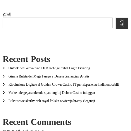
검색
검
색
Recent Posts
Ontdek het Gemak van De Krachtige 55bet Login Ervaring
Gira la Ruleta del Mega Fuego y Desata Ganancias ¡Gratis!
Rivoluzione Digitale al Golden Crown Casino IT per Esperienze Indimenticabili
Verken de gegarandeerde spanning bij Deloro Casino inloggen
Luksusowe skarby rich royal Polska otwierają bramy elegancji
Recent Comments