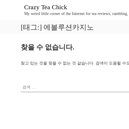
콘
Crazy Tea Chick
텐
My weird little corner of the Internet for tea reviews, rambling,
츠
로
[태그:]
에볼루션카지노
바
로
가
기
찾을 수 없습니다.
찾고 있는 것을 찾을 수 없는 것 같습니다. 검색이 도움될 수
검
색
: