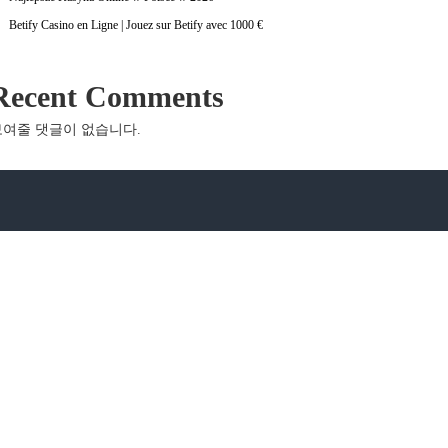
Betify Casino en Ligne | Jouez sur Betify avec 1000 €
Recent Comments
보여줄 댓글이 없습니다.