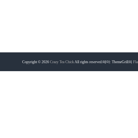
Copyright © 2026
Crazy Tea Chick
All rights reserved.테마: ThemeGrill의
Fla