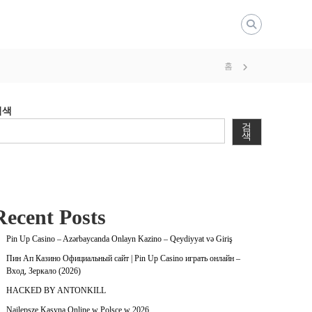
홈
검색
검
색
Recent Posts
Pin Up Casino – Azərbaycanda Onlayn Kazino – Qeydiyyat və Giriş
Пин Ап Казино Официальный сайт | Pin Up Casino играть онлайн –
Вход, Зеркало (2026)
HACKED BY ANTONKILL
Najlepsze Kasyna Online w Polsce w 2026