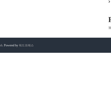
sh
. Powered by
워드프레스