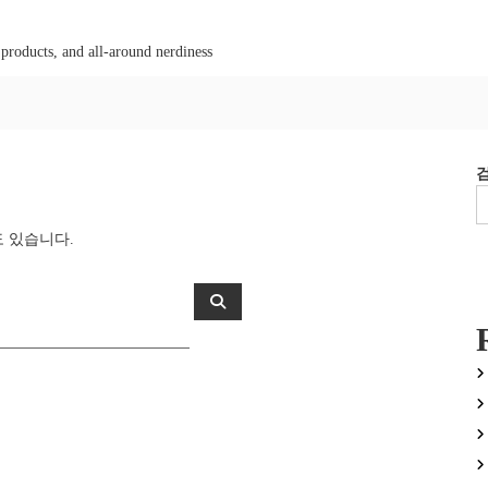
 products, and all-around nerdiness
도 있습니다.
검
색