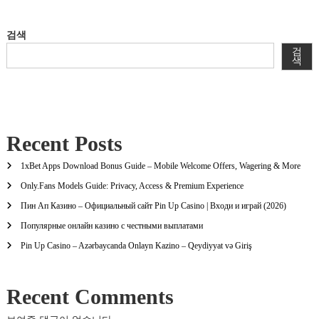
검색
검
색
Recent Posts
1xBet Apps Download Bonus Guide – Mobile Welcome Offers, Wagering & More
Only.Fans Models Guide: Privacy, Access & Premium Experience
Пин Ап Казино – Официальный сайт Pin Up Casino | Входи и играй (2026)
Популярные онлайн казино с честными выплатами
Pin Up Casino – Azərbaycanda Onlayn Kazino – Qeydiyyat və Giriş
Recent Comments